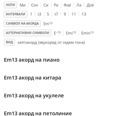
Ми
Сол
Си
Ре
Фа
♯
Ла
До
♯
НОТИ
♭
♭
Français
1
3
5
7
9
11
13
ИНТЕРВАЛИ
13
Em
СИМВОЛ НА АКОРДА
한국어
–13
13
13
E
Emi
Emin
АЛТЕРНАТИВНИ СИМВОЛИ
хептахорд (звукоред от седем тона)
ВИД
हिन्दी
Em13 акорд на пиано
Italiano
Em13 акорд на китара
日本語
Polski
Em13 акорд на укулеле
Português
Em13 акорд на петолиние