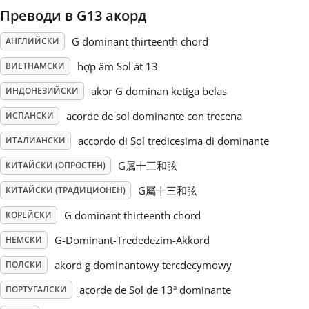
Преводи в G13 акорд
Русский
G dominant thirteenth chord
АНГЛИЙСКИ
hợp âm Sol át 13
ВИЕТНАМСКИ
Svenska
akor G dominan ketiga belas
ИНДОНЕЗИЙСКИ
acorde de sol dominante con trecena
Tiếng Việt
ИСПАНСКИ
accordo di Sol tredicesima di dominante
ИТАЛИАНСКИ
Türkçe
G属十三和弦
КИТАЙСКИ (ОПРОСТЕН)
G屬十三和弦
КИТАЙСКИ (ТРАДИЦИОНЕН)
Українська
G dominant thirteenth chord
КОРЕЙСКИ
G-Dominant-Trededezim-Akkord
НЕМСКИ
简体中文
akord g dominantowy tercdecymowy
ПОЛСКИ
acorde de Sol de 13ª dominante
ПОРТУГАЛСКИ
繁體中文