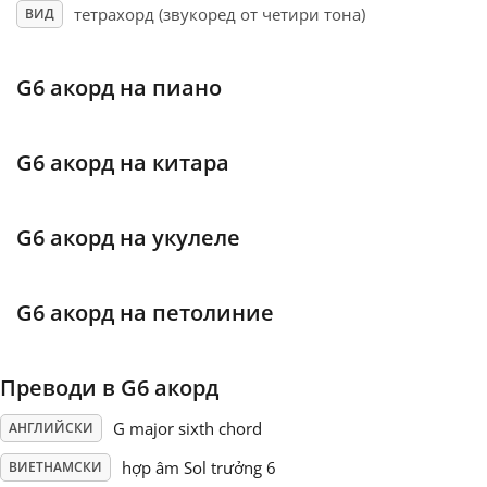
тетрахорд (звукоред от четири тона)
ВИД
Français
G6 акорд на пиано
한국어
G6 акорд на китара
हिन्दी
G6 акорд на укулеле
Italiano
G6 акорд на петолиние
日本語
Преводи в G6 акорд
Polski
G major sixth chord
АНГЛИЙСКИ
Português
hợp âm Sol trưởng 6
ВИЕТНАМСКИ