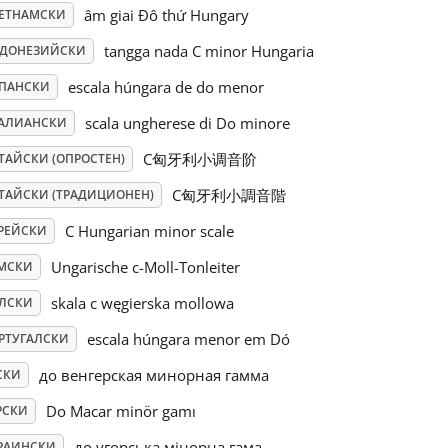
âm giai Đô thứ Hungary
ЕТНАМСКИ
tangga nada C minor Hungaria
ДОНЕЗИЙСКИ
escala húngara de do menor
ПАНСКИ
scala ungherese di Do minore
АЛИАНСКИ
C匈牙利小调音阶
ТАЙСКИ (ОПРОСТЕН)
C匈牙利小調音階
ТАЙСКИ (ТРАДИЦИОНЕН)
C Hungarian minor scale
РЕЙСКИ
Ungarische c-Moll-Tonleiter
МСКИ
skala c węgierska mollowa
ЛСКИ
escala húngara menor em Dó
РТУГАЛСКИ
до венгерская минорная гамма
СКИ
Do Macar minör gamı
РСКИ
до угорська мінорна гама
РАИНСКИ