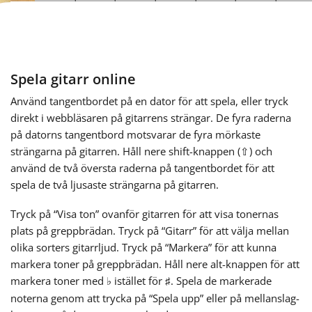
Français
한국어
Spela gitarr online
Använd tangentbordet på en dator för att spela, eller tryck
direkt i webbläsaren på gitarrens strängar. De fyra raderna
हिन्दी
på datorns tangentbord motsvarar de fyra mörkaste
strängarna på gitarren. Håll nere shift-knappen (⇧) och
Italiano
använd de två översta raderna på tangentbordet för att
spela de två ljusaste strängarna på gitarren.
日本語
Tryck på “Visa ton” ovanför gitarren för att visa tonernas
plats på greppbrädan. Tryck på “Gitarr” för att välja mellan
olika sorters gitarrljud. Tryck på “Markera” för att kunna
Polski
markera toner på greppbrädan. Håll nere alt-knappen för att
markera toner med
istället för
. Spela de markerade
♭
♯
Português
noterna genom att trycka på “Spela upp” eller på mellanslag-