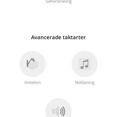
Gehörsträning
Avancerade taktarter
Imitation
Notläsning