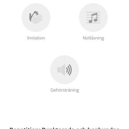
Imitation
Notläsning
Gehörsträning