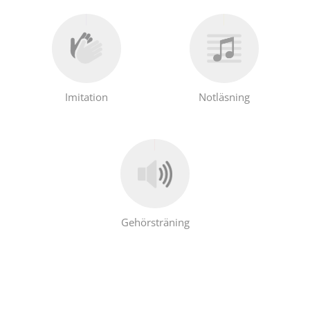
Imitation
Notläsning
Gehörsträning