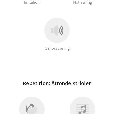
Imitation
Notläsning
Gehörsträning
Repetition: Åttondelstrioler