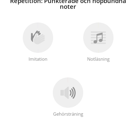
Repetition: Punkterade och hopbundna
noter
Imitation
Notläsning
Gehörsträning