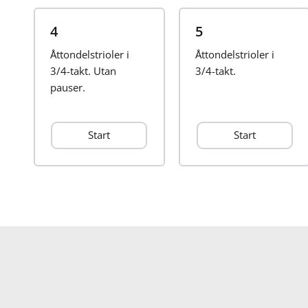
4
5
Åttondelstrioler i
Åttondelstrioler i
3/4-takt. Utan
3/4-takt.
pauser.
Start
Start