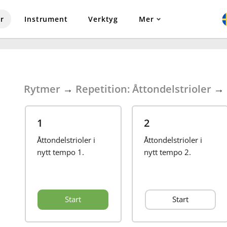
r
Instrument
Verktyg
Mer
Rytmer
→
Repetition: Åttondelstrioler
→
1
2
Åttondelstrioler i
Åttondelstrioler i
nytt tempo 1.
nytt tempo 2.
Start
Start