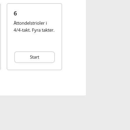
6
Åttondelstrioler i
4/4-takt. Fyra takter.
Start