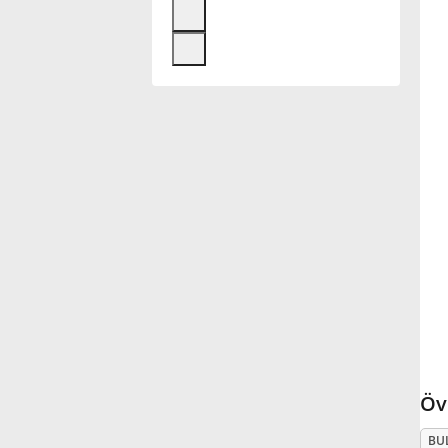
Français
한국어
हिन्दी
Italiano
日本語
Polski
Öv
Português
BU