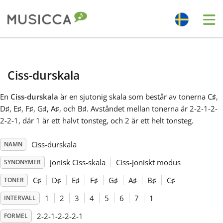
Me
Bahasa Indonesia
Ciss-durskala
Български
En
Ciss-durskala
är en sjutonig skala som består av tonerna C
♯
,
D
♯
, E
♯
, F
♯
, G
♯
, A
♯
, och B
♯
. Avståndet mellan tonerna är 2-2-1-2-
Dansk
2-2-1, där 1 är ett halvt tonsteg, och 2 är ett helt tonsteg.
Ciss-durskala
NAMN
Deutsch
jonisk Ciss-skala
Ciss-joniskt modus
SYNONYMER
English
C
♯
D
♯
E
♯
F
♯
G
♯
A
♯
B
♯
C
♯
TONER
1
2
3
4
5
6
7
1
INTERVALL
Español
2-2-1-2-2-2-1
FORMEL