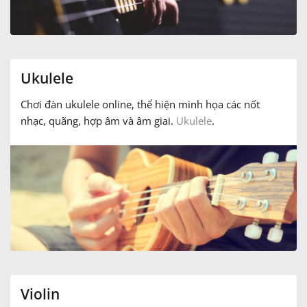
Ukulele
Chơi đàn ukulele online, thể hiện minh họa các nốt
nhạc, quãng, hợp âm và âm giai.
Ukulele
.
Violin