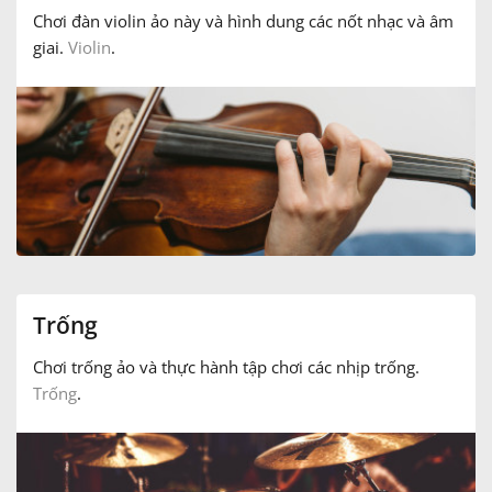
Chơi đàn violin ảo này và hình dung các nốt nhạc và âm
giai.
Violin
.
Trống
Chơi trống ảo và thực hành tập chơi các nhịp trống.
Trống
.