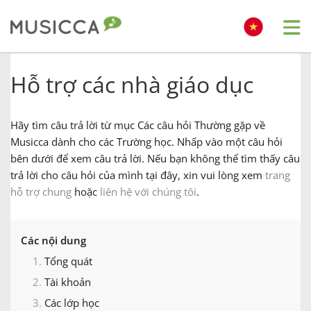
Me
Bahasa Indonesia
Hỗ trợ các nhà giáo dục
Български
Hãy tìm câu trả lời từ mục Các câu hỏi Thường gặp về
Musicca dành cho các Trường học. Nhấp vào một câu hỏi
bên dưới để xem câu trả lời. Nếu bạn không thể tìm thấy câu
Dansk
trả lời cho câu hỏi của mình tại đây, xin vui lòng xem
trang
hỗ trợ chung
hoặc
liên hệ với chúng tôi
.
Deutsch
Các nội dung
English
Tổng quát
Tài khoản
Español
Các lớp học