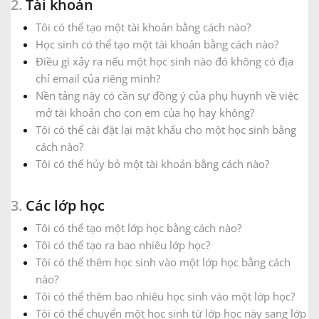
2.
Tài khoản
Tôi có thể tạo một tài khoản bằng cách nào?
Русский
Học sinh có thể tạo một tài khoản bằng cách nào?
Điều gì xảy ra nếu một học sinh nào đó không có địa
Svenska
chỉ email của riêng mình?
Nền tảng này có cần sự đồng ý của phụ huynh về việc
mở tài khoản cho con em của họ hay không?
Tiếng Việt
Tôi có thể cài đặt lại mật khẩu cho một học sinh bằng
cách nào?
Tôi có thể hủy bỏ một tài khoản bằng cách nào?
Türkçe
3.
Các lớp học
Українська
Tôi có thể tạo một lớp học bằng cách nào?
Tôi có thể tạo ra bao nhiêu lớp học?
简体中文
Tôi có thể thêm học sinh vào một lớp học bằng cách
nào?
Tôi có thể thêm bao nhiêu học sinh vào một lớp học?
繁體中文
Tôi có thể chuyển một học sinh từ lớp học này sang lớp