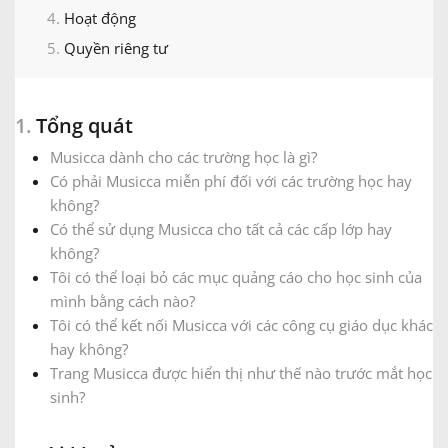
Hoạt động
Français
Quyền riêng tư
한국어
1.
Tổng quát
Musicca dành cho các trường học là gì?
हिन्दी
Có phải Musicca miễn phí đối với các trường học hay
không?
Có thể sử dụng Musicca cho tất cả các cấp lớp hay
Italiano
không?
Tôi có thể loại bỏ các mục quảng cáo cho học sinh của
日本語
mình bằng cách nào?
Tôi có thể kết nối Musicca với các công cụ giáo dục khác
hay không?
Polski
Trang Musicca được hiển thị như thế nào trước mắt học
sinh?
Português