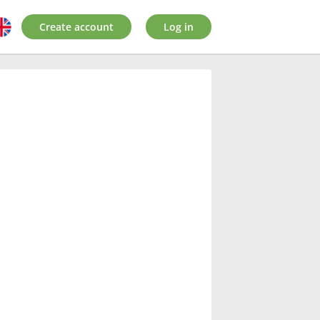
Create account
Log in