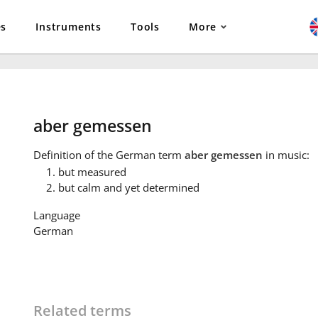
es
Instruments
Tools
More
aber gemessen
Definition
of the German term
aber gemessen
in music:
but measured
but calm and yet determined
Language
German
Related terms