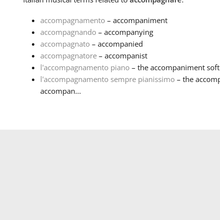
accompagnamento
– accompaniment
accompagnando
– accompanying
accompagnato
– accompanied
accompagnatore
– accompanist
l'accompagnamento piano
– the accompaniment softly
l'accompagnamento sempre pianissimo
– the accomp
accompan...