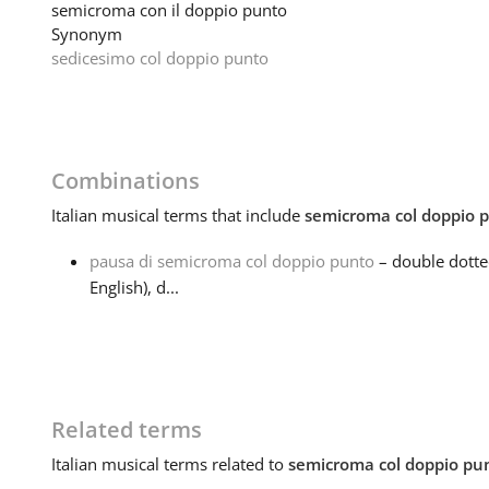
semicroma con il doppio punto
Synonym
sedicesimo col doppio punto
Combinations
Italian
musical terms that include
semicroma col doppio 
pausa di semicroma col doppio punto
– double dotte
English), d...
Related terms
Italian
musical terms related to
semicroma col doppio pu