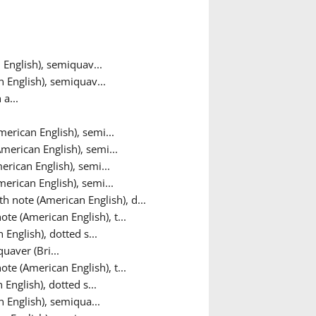
English), semiquav...
 English), semiquav...
a...
erican English), semi...
merican English), semi...
rican English), semi...
erican English), semi...
h note (American English), d...
ote (American English), t...
English), dotted s...
uaver (Bri...
ote (American English), t...
English), dotted s...
n English), semiqua...