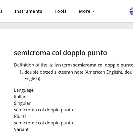
es
Instruments
Tools
More
semicroma col doppio punto
Definition
of the Italian term
semicroma col doppio punt
double dotted sixteenth note (American English), dou
English)
Language
Italian
Singular
semicroma col doppio punto
Plural
semicrome col doppio punto
Variant