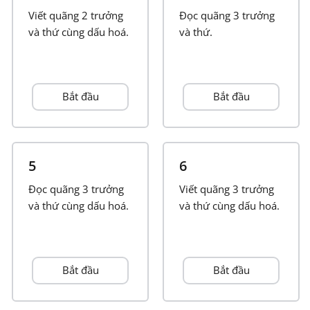
Viết quãng 2 trưởng
Đọc quãng 3 trưởng
Français
và thứ cùng dấu hoá.
và thứ.
한국어
Bắt đầu
Bắt đầu
हिन्दी
Italiano
5
6
Đọc quãng 3 trưởng
Viết quãng 3 trưởng
và thứ cùng dấu hoá.
日本語
và thứ cùng dấu hoá.
Polski
Bắt đầu
Bắt đầu
Português