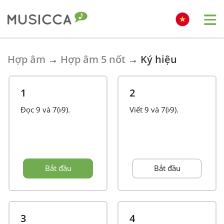
Bahasa Indonesia
Hợp âm
→
Hợp âm 5 nốt
→
Ký hiệu
Български
1
2
Đọc 9 và 7(
9).
Viết 9 và 7(
9).
♭
♭
Dansk
Deutsch
Bắt đầu
Bắt đầu
English
Español
3
4