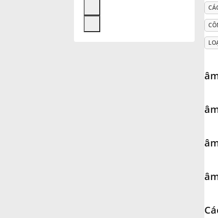
CÁ
Français
CÔ
LO
한국어
âm
हिन्दी
âm
Italiano
âm
日本語
âm
Polski
Português
Cá