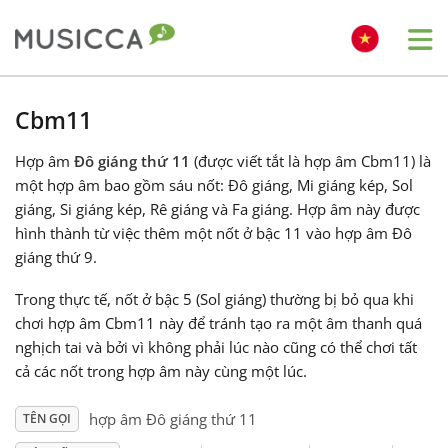
Me
Bahasa Indonesia
Cbm11
Hợp âm
Đô giáng thứ 11
(được viết tắt là hợp âm Cbm11) là
Български
một hợp âm bao gồm sáu nốt: Đô giáng, Mi giáng kép, Sol
giáng, Si giáng kép, Rê giáng và Fa giáng. Hợp âm này được
Dansk
hình thành từ việc thêm một nốt ở bậc 11 vào hợp âm Đô
giáng thứ 9.
Deutsch
Trong thực tế, nốt ở bậc 5 (Sol giáng) thường bị bỏ qua khi
chơi hợp âm Cbm11 này để tránh tạo ra một âm thanh quá
nghịch tai và bởi vì không phải lúc nào cũng có thể chơi tất
English
cả các nốt trong hợp âm này cùng một lúc.
hợp âm Đô giáng thứ 11
TÊN GỌI
Español