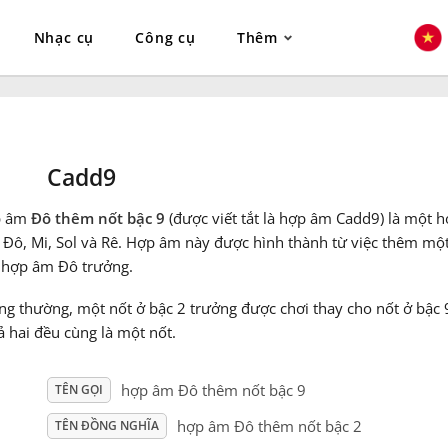
Nhạc cụ
Công cụ
Thêm
Cadd9
p âm
Đô thêm nốt bậc 9
(được viết tắt là hợp âm Cadd9) là một
 Đô, Mi, Sol và Rê. Hợp âm này được hình thành từ việc thêm một
 hợp âm Đô trưởng.
g thường, một nốt ở bậc 2 trưởng được chơi thay cho nốt ở bậc 9
ả hai đều cùng là một nốt.
hợp âm Đô thêm nốt bậc 9
TÊN GỌI
hợp âm Đô thêm nốt bậc 2
TÊN ĐỒNG NGHĨA