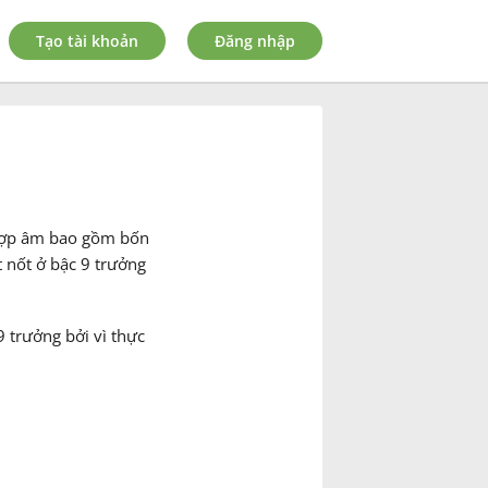
Tạo tài khoản
Đăng nhập
 hợp âm bao gồm bốn
 nốt ở bậc 9 trưởng
 trưởng bởi vì thực