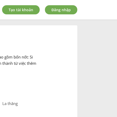
Tạo tài khoản
Đăng nhập
ao gồm bốn nốt: Si
h thành từ việc thêm
La thăng