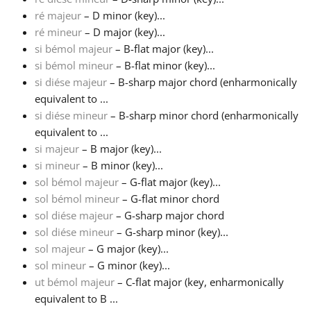
ré majeur
– D minor (key)...
ré mineur
– D major (key)...
si bémol majeur
– B-flat major (key)...
si bémol mineur
– B-flat minor (key)...
si diése majeur
– B-sharp major chord (enharmonically
equivalent to ...
si diése mineur
– B-sharp minor chord (enharmonically
equivalent to ...
si majeur
– B major (key)...
si mineur
– B minor (key)...
sol bémol majeur
– G-flat major (key)...
sol bémol mineur
– G-flat minor chord
sol diése majeur
– G-sharp major chord
sol diése mineur
– G-sharp minor (key)...
sol majeur
– G major (key)...
sol mineur
– G minor (key)...
ut bémol majeur
– C-flat major (key, enharmonically
equivalent to B ...