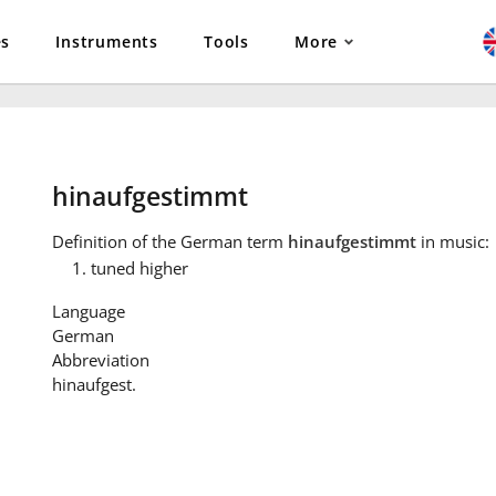
es
Instruments
Tools
More
hinaufgestimmt
Definition
of the German term
hinaufgestimmt
in music:
tuned higher
Language
German
Abbreviation
hinaufgest.