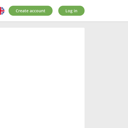
Create account
Log in