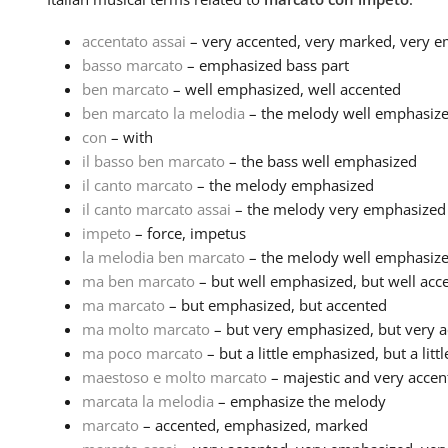
accentato assai
– very accented, very marked, very 
basso marcato
– emphasized bass part
ben marcato
– well emphasized, well accented
ben marcato la melodia
– the melody well emphasiz
con
– with
il basso ben marcato
– the bass well emphasized
il canto marcato
– the melody emphasized
il canto marcato assai
– the melody very emphasized
impeto
– force, impetus
la melodia ben marcato
– the melody well emphasiz
ma ben marcato
– but well emphasized, but well acc
ma marcato
– but emphasized, but accented
ma molto marcato
– but very emphasized, but very 
ma poco marcato
– but a little emphasized, but a litt
maestoso e molto marcato
– majestic and very accen
marcata la melodia
– emphasize the melody
marcato
– accented, emphasized, marked