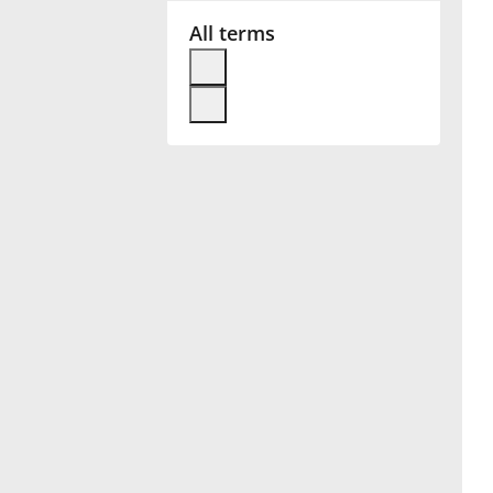
All terms
Français
한국어
हिन्दी
Italiano
日本語
Polski
Português