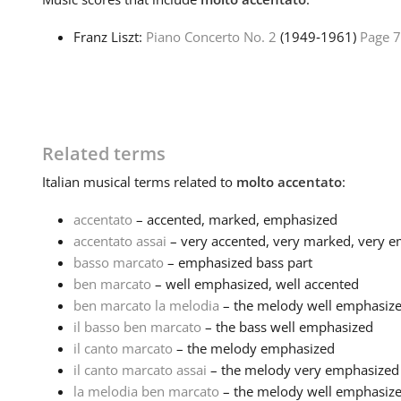
Franz Liszt:
Piano Concerto No. 2
(1949‑1961)
Page 7
Related terms
Italian
musical terms related to
molto accentato
:
accentato
– accented, marked, emphasized
accentato assai
– very accented, very marked, very 
basso marcato
– emphasized bass part
ben marcato
– well emphasized, well accented
ben marcato la melodia
– the melody well emphasiz
il basso ben marcato
– the bass well emphasized
il canto marcato
– the melody emphasized
il canto marcato assai
– the melody very emphasized
la melodia ben marcato
– the melody well emphasiz