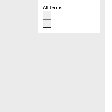
All terms
Français
한국어
हिन्दी
Italiano
日本語
Polski
Português