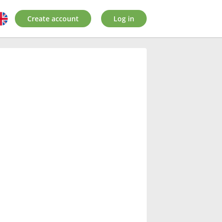
Create account
Log in