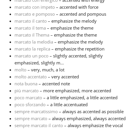
marcato con energico
– accented with energy
marcato con impeto
– accented with force
marcato e pomposo
– accented and pompous
marcato il canto
– emphasize the melody
marcato il tema
– emphasize the theme
marcato il Thema
– emphasize the theme
marcato la melodia
– emphasize the melody
marcato la replica
– emphasize the repetition
marcato un poco
– slightly accented, slightly
emphasized, slightly m...
molto
– very, much, a lot
molto accentato
– very accented
nota buona
– accented note
più marcato
– more emphasized, more accented
poco marcato
– a little emphasized, a little accented
poco sforzando
– a little accentuated
sempre marcatissimo
– always as accented as possible
sempre marcato
– always emphasized, always accented
sempre marcato il canto
– always emphasize the vocal