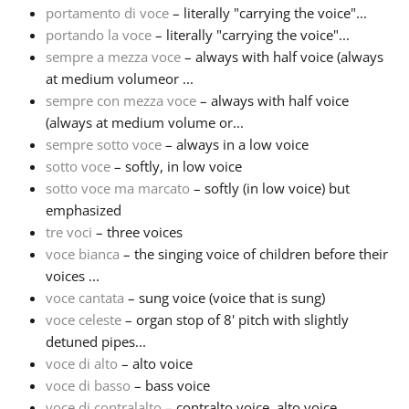
portamento di voce
– literally "carrying the voice"...
portando la voce
– literally "carrying the voice"...
sempre a mezza voce
– always with half voice (always
at medium volumeor ...
sempre con mezza voce
– always with half voice
(always at medium volume or...
sempre sotto voce
– always in a low voice
sotto voce
– softly, in low voice
sotto voce ma marcato
– softly (in low voice) but
emphasized
tre voci
– three voices
voce bianca
– the singing voice of children before their
voices ...
voce cantata
– sung voice (voice that is sung)
voce celeste
– organ stop of 8' pitch with slightly
detuned pipes...
voce di alto
– alto voice
voce di basso
– bass voice
voce di contralalto
– contralto voice, alto voice