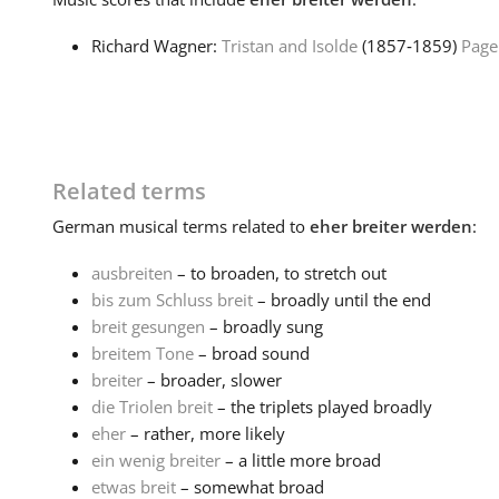
Richard Wagner:
Tristan and Isolde
(1857‑1859)
Page
Related terms
German
musical terms related to
eher breiter werden
:
ausbreiten
– to broaden, to stretch out
bis zum Schluss breit
– broadly until the end
breit gesungen
– broadly sung
breitem Tone
– broad sound
breiter
– broader, slower
die Triolen breit
– the triplets played broadly
eher
– rather, more likely
ein wenig breiter
– a little more broad
etwas breit
– somewhat broad