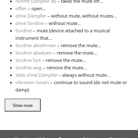
nimmt Dämpfer ab
– takes the mute off...
offen
– open...
ohne Dämpfer
– without mute, without mutes...
ohne Sordine
– without mute...
Sordine
– mute (device attached to a musical
instrument that...
Sordine abnehmen
– remove the mute...
Sordine absetzen
– remove the mute...
Sordine fort
– remove the mute...
Sordine weg
– remove the mute...
stets ohne Dämpfer
– always without mute...
vibrieren lassen
– continue to sound (do not mute or
damp)
Show more