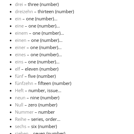
drei
– three (number)
dreizehn
– thirteen (number)
ein
– one (number)...
eine
– one (number)...
einem
– one (number)...
einen
– one (number)...
einer
– one (number)...
eines
– one (number)...
eins
– one (number)...
elf
– eleven (number)
fünf
– five (number)
fünfzehn
– fifteen (number)
Heft
– number, issue...
neun
– nine (number)
Null
– zero (number)
Nummer
– number
Reihe
– series, order...
sechs
– six (number)
sieben
– seven (number)