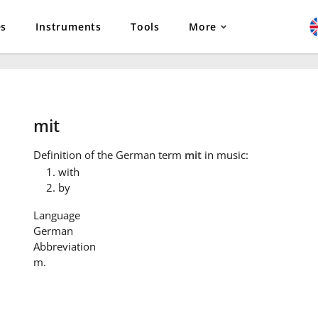
es
Instruments
Tools
More
mit
Definition
of the German term
mit
in music:
with
by
Language
German
Abbreviation
m.