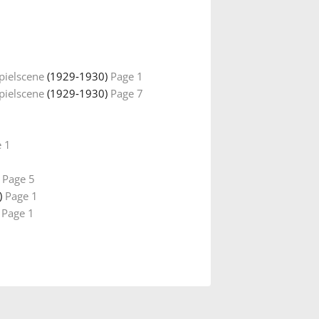
pielscene
(1929‑1930)
Page 1
pielscene
(1929‑1930)
Page 7
 1
)
Page 5
)
Page 1
)
Page 1