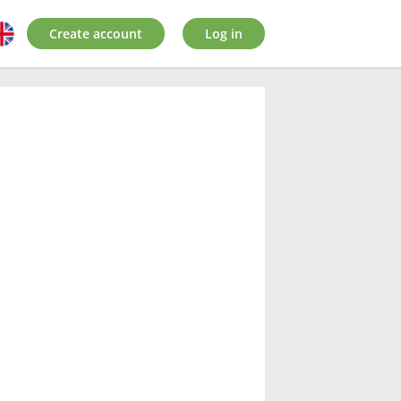
Create account
Log in