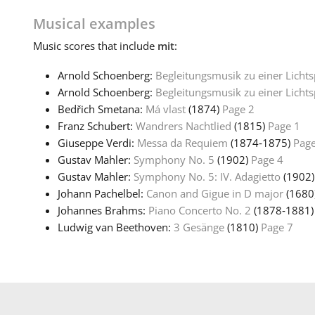
Musical examples
Music
scores that include
mit
:
Arnold Schoenberg:
Begleitungsmusik zu einer Lichts
Arnold Schoenberg:
Begleitungsmusik zu einer Lichts
Bedřich Smetana:
Má vlast
(1874)
Page 2
Franz Schubert:
Wandrers Nachtlied
(1815)
Page 1
Giuseppe Verdi:
Messa da Requiem
(1874‑1875)
Page
Gustav Mahler:
Symphony No. 5
(1902)
Page 4
Gustav Mahler:
Symphony No. 5: IV. Adagietto
(1902
Johann Pachelbel:
Canon and Gigue in D major
(1680
Johannes Brahms:
Piano Concerto No. 2
(1878‑1881
Ludwig van Beethoven:
3 Gesänge
(1810)
Page 7